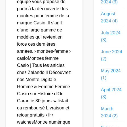
équipe vous propose de
2024 (3)
partir à la découverte des
August
montres pour femme de la
2024 (4)
marque Casio. Il s’agit
d’une large gamme de
July 2024
modèles qui revient en
(3)
force ces dernières
années. › montres-femme ›
June 2024
casioMontres femme
(2)
Casio | Tous les articles
May 2024
chez Zalando ll Découvrez
(1)
nos Montre Digitale
Homme & Femme Femme
April 2024
Casio sur Histoire d'Or
(3)
Garantie 30 jours satisfait
ou remboursé Livraison et
March
retour gratuits › fr ›
2024 (2)
watchesMontre numérique