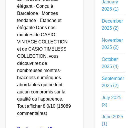
January
élégant · Conçu à
2026 (1)
Barcelone · Montres
tendance · Étanche et
December
élégante Dans nos
2025 (2)
montres de CASIO
November
VINTAGE COLLECTION
2025 (2)
et de CASIO TIMELESS
COLLECTION, vous
October
découvrirez de
2025 (4)
nombreuses montres-
bracelets numériques
September
abordables qui ne font
2025 (2)
aucun compromis sur la
July 2025
qualité ou l'apparence.
(3)
Tout afficher 8.0/10 (15089
commentaires)
June 2025
(1)