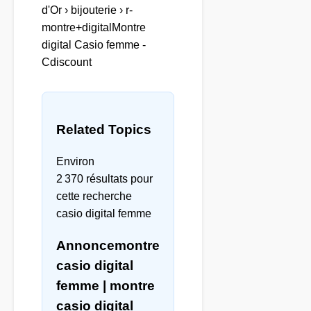
d'Or › bijouterie › r-
montre+digitalMontre
digital Casio femme -
Cdiscount
Related Topics
Environ
2 370 résultats pour
cette recherche
casio digital femme
Annoncemontre
casio digital
femme | montre
casio digital