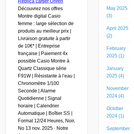
Replica cartier Uhren
May 2025
Découvrez nos offres
(3)
Montre digital Casio
femme : large sélection de
April 2025
produits au meilleur prix |
(2)
Livraison gratuite à partir
de 10€* | Entreprise
February
française | Paiement 4x
2025 (1)
possible Casio Montre à
Quartz Classique série
January
F91W | Résistante à l'eau |
2025 (4)
Chronomètre 1/100
November
Seconde | Alarme
2024 (4)
Quotidienne | Signal
horaire | Calendrier
October
Automatique | Boîtier SS |
2024 (1)
Format 12/24 Heures, Noir,
No 13 nov. 2025 · Notre
September