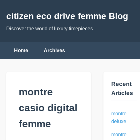
citizen eco drive femme Blog
Discover the world of luxury timepieces
Home
Archives
Recent
montre
Articles
casio digital
montre
femme
deluxe
montre